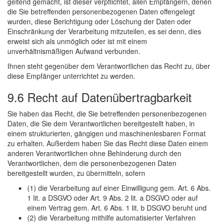
geltend gemacht, ist dieser verpflichtet, allen Empfängern, denen
die Sie betreffenden personenbezogenen Daten offengelegt
wurden, diese Berichtigung oder Löschung der Daten oder
Einschränkung der Verarbeitung mitzuteilen, es sei denn, dies
erweist sich als unmöglich oder ist mit einem
unverhältnismäßigen Aufwand verbunden.
Ihnen steht gegenüber dem Verantwortlichen das Recht zu, über
diese Empfänger unterrichtet zu werden.
9.6 Recht auf Datenübertragbarkeit
Sie haben das Recht, die Sie betreffenden personenbezogenen
Daten, die Sie dem Verantwortlichen bereitgestellt haben, in
einem strukturierten, gängigen und maschinenlesbaren Format
zu erhalten. Außerdem haben Sie das Recht diese Daten einem
anderen Verantwortlichen ohne Behinderung durch den
Verantwortlichen, dem die personenbezogenen Daten
bereitgestellt wurden, zu übermitteln, sofern
(1) die Verarbeitung auf einer Einwilligung gem. Art. 6 Abs.
1 lit. a DSGVO oder Art. 9 Abs. 2 lit. a DSGVO oder auf
einem Vertrag gem. Art. 6 Abs. 1 lit. b DSGVO beruht und
(2) die Verarbeitung mithilfe automatisierter Verfahren