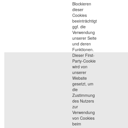
Blockieren
dieser
Cookies
beeinträchtigt
ggf. die
Verwendung
unserer Seite
und deren
Funktionen.
Dieser First-
Party-Cookie
wird von
unserer
Website
gesetzt, um
die
Zustimmung
des Nutzers
zur
Verwendung
von Cookies
beim