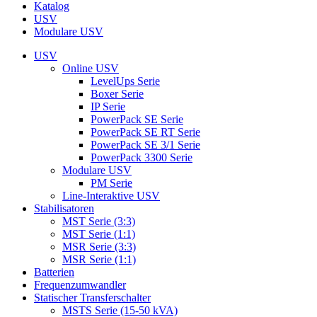
Katalog
USV
Modulare USV
USV
Online USV
LevelUps Serie
Boxer Serie
IP Serie
PowerPack SE Serie
PowerPack SE RT Serie
PowerPack SE 3/1 Serie
PowerPack 3300 Serie
Modulare USV
PM Serie
Line-Interaktive USV
Stabilisatoren
MST Serie (3:3)
MST Serie (1:1)
MSR Serie (3:3)
MSR Serie (1:1)
Batterien
Frequenzumwandler
Statischer Transferschalter
MSTS Serie (15-50 kVA)