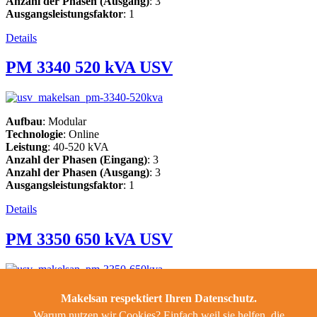
Anzahl der Phasen (Ausgang)
: 3
Ausgangsleistungsfaktor
: 1
Details
PM 3340 520 kVA USV
Aufbau
: Modular
Technologie
: Online
Leistung
: 40-520 kVA
Anzahl der Phasen (Eingang)
: 3
Anzahl der Phasen (Ausgang)
: 3
Ausgangsleistungsfaktor
: 1
Details
PM 3350 650 kVA USV
Aufbau
: Modular
Makelsan respektiert Ihren Datenschutz.
Technologie
: Online
Warum nutzen wir Cookies? Einfach weil sie helfen, die