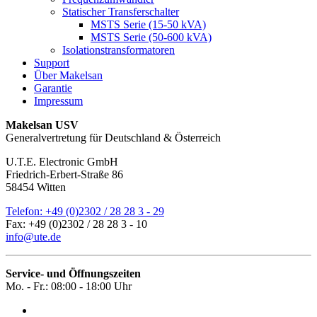
Statischer Transferschalter
MSTS Serie (15-50 kVA)
MSTS Serie (50-600 kVA)
Isolationstransformatoren
Support
Über Makelsan
Garantie
Impressum
Makelsan USV
Generalvertretung für Deutschland & Österreich
U.T.E. Electronic GmbH
Friedrich-Erbert-Straße 86
58454 Witten
Telefon:
+49 (0)2302 / 28 28 3 - 29
Fax:
+49 (0)2302 / 28 28 3 - 10
info@ute.de
Service- und Öffnungszeiten
Mo. - Fr.:
08:00 - 18:00 Uhr