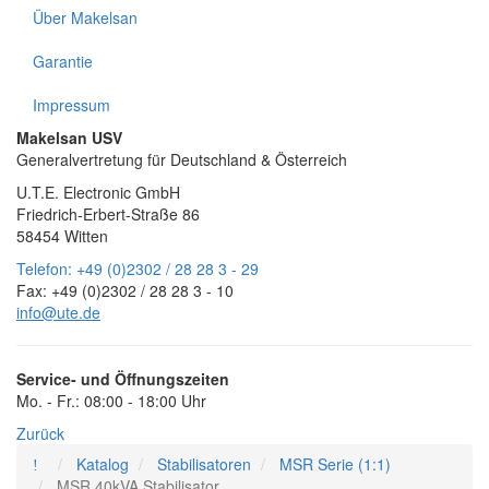
Über Makelsan
Garantie
Impressum
Makelsan USV
Generalvertretung für Deutschland & Österreich
U.T.E. Electronic GmbH
Friedrich-Erbert-Straße 86
58454 Witten
Telefon:
+49 (0)2302 / 28 28 3 - 29
Fax:
+49 (0)2302 / 28 28 3 - 10
info@ute.de
Service- und Öffnungszeiten
Mo. - Fr.:
08:00 - 18:00 Uhr
Zurück
Katalog
Stabilisatoren
MSR Serie (1:1)
MSR 40kVA Stabilisator